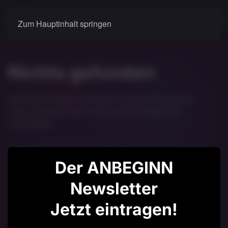
Zum Hauptinhalt springen
Nichts gefunden
Wir konnten leider nicht finden, wonach Sie gesucht
haben. Vielleicht kann Ihnen die Suchmaschine
weiterhelfen.
Der ANBEGINN
Newsletter
Jetzt eintragen!